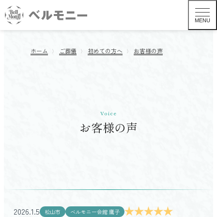
MENU
ホーム
ご葬儀
初めての方へ
お客様の声
Voice
お客様の声
葬儀形式から探す TOP
一般葬
2026.1.5
松山市
ベルモニー会館 鷹子