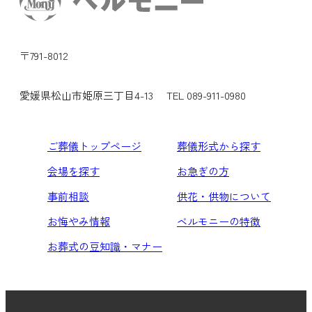
〒791-8012
愛媛県松山市姫原三丁目4-13
TEL 089-911-0980
ご葬儀トップページ
葬儀形式から探す
会場を探す
お急ぎの方
事前相談
供花・供物について
お悔やみ情報
ベルモニーの特徴
お葬式の豆知識・マナー