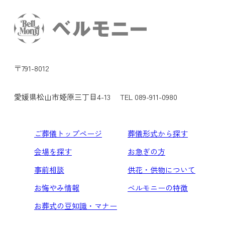
〒791-8012
愛媛県松山市姫原三丁目4-13
TEL 089-911-0980
ご葬儀トップページ
葬儀形式から探す
会場を探す
お急ぎの方
事前相談
供花・供物について
お悔やみ情報
ベルモニーの特徴
お葬式の豆知識・マナー