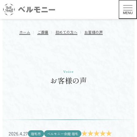
MENU
ホーム
ご葬儀
初めての方へ
お客様の声
Voice
お客様の声
葬儀形式から探す TOP
一般葬
2026.4.27
宿毛市
ベルモニー会館 宿毛