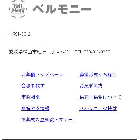
〒791-8012
愛媛県松山市姫原三丁目4-13
TEL 089-911-0980
ご葬儀トップページ
葬儀形式から探す
会場を探す
お急ぎの方
事前相談
供花・供物について
お悔やみ情報
ベルモニーの特徴
お葬式の豆知識・マナー