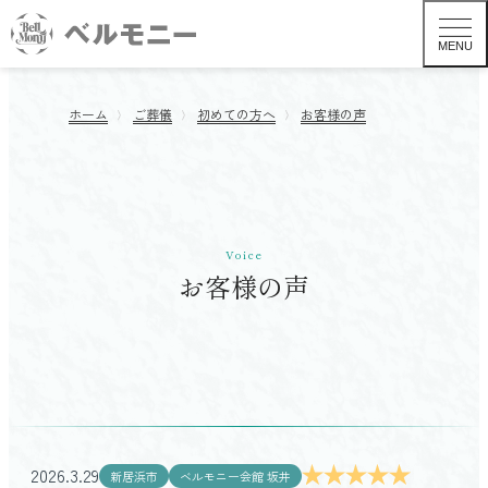
MENU
ホーム
ご葬儀
初めての方へ
お客様の声
Voice
お客様の声
葬儀形式から探す TOP
一般葬
2026.3.29
新居浜市
ベルモニー会館 坂井