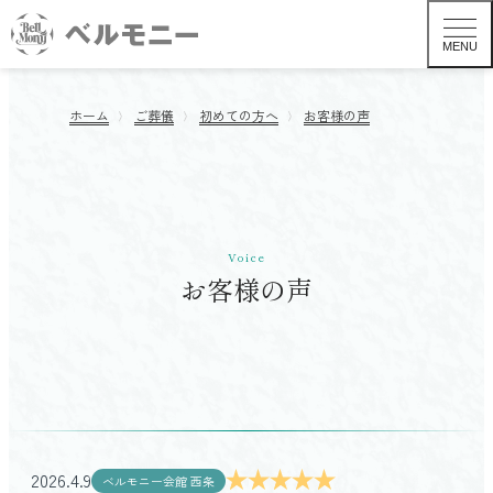
MENU
ホーム
ご葬儀
初めての方へ
お客様の声
Voice
お客様の声
葬儀形式から探す TOP
一般葬
2026.4.9
ベルモニー会館 西条