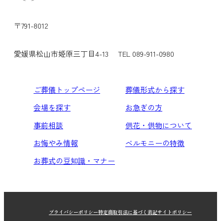
〒791-8012
愛媛県松山市姫原三丁目4-13
TEL 089-911-0980
ご葬儀トップページ
葬儀形式から探す
会場を探す
お急ぎの方
事前相談
供花・供物について
お悔やみ情報
ベルモニーの特徴
お葬式の豆知識・マナー
プライバシーポリシー
特定商取引法に基づく表記
サイトポリシー