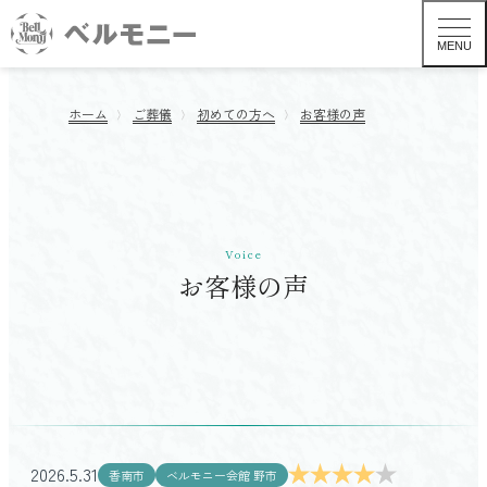
MENU
ホーム
ご葬儀
初めての方へ
お客様の声
Voice
お客様の声
葬儀形式から探す TOP
一般葬
2026.5.31
香南市
ベルモニー会館 野市