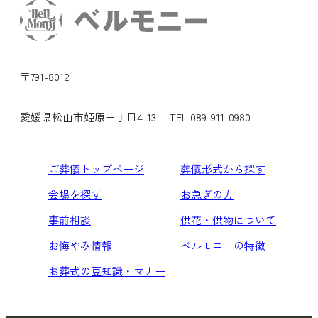
〒791-8012
愛媛県松山市姫原三丁目4-13
TEL 089-911-0980
ご葬儀トップページ
葬儀形式から探す
会場を探す
お急ぎの方
事前相談
供花・供物について
お悔やみ情報
ベルモニーの特徴
お葬式の豆知識・マナー