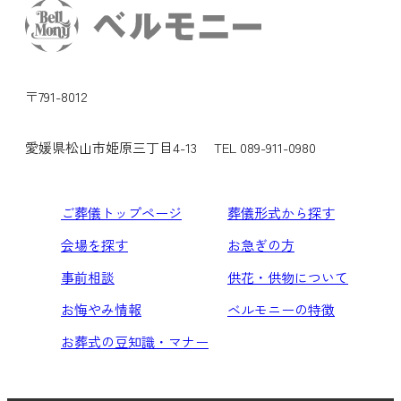
〒791-8012
愛媛県松山市姫原三丁目4-13
TEL 089-911-0980
ご葬儀トップページ
葬儀形式から探す
会場を探す
お急ぎの方
事前相談
供花・供物について
お悔やみ情報
ベルモニーの特徴
お葬式の豆知識・マナー