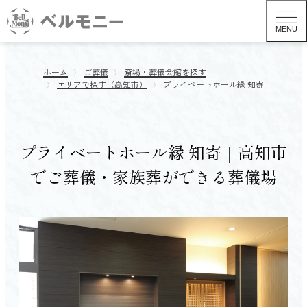
MENU
ホーム
ご葬儀
斎場・葬儀会館を探す
エリアで探す（高知市）
プライベートホール縁 知寄
プライベートホール縁 知寄｜高知市
でご葬儀・家族葬ができる葬儀場
葬儀形式から探す TOP
一般葬