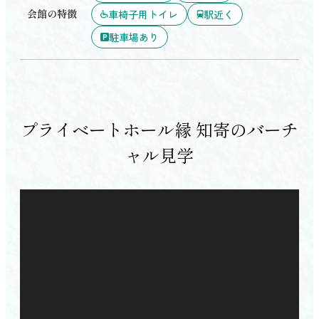
会館の特徴
車椅子用トイレ
駅近く
駐車場あり
プライベートホール縁 知寄のバーチ
ャル見学