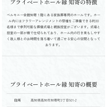
プライベートホール縁 知寄の特徴
ベルモニー会館知寄１階にある家族葬専用のホールです。ホー
ル内にはフラワーアレンジメントの祭壇をご準備できる約30
名様まで参列可能な葬儀式場と親族控室がございます。式場と
控室の一部が襖で仕切られており、ホール内の行き来もしやす
く故人様とのお時間を落ち着いて過ごせる安心の空間となって
おります。
プライベートホール縁 知寄の概要
住所
高知県高知市知寄町3丁目501-2