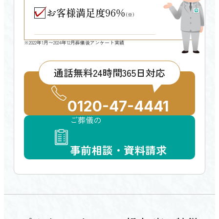
お客様満足度
96
％
(※)
※2022年1月〜2024年12月葬儀後アンケート実績
通話無料
葬儀のご依頼・ご相談
24時間365日対応
0120-47-4441
ご葬儀の
事前相談・資料請求