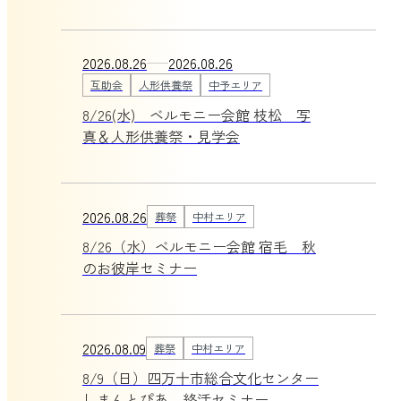
2026.08.26
2026.08.26
互助会
人形供養祭
中予エリア
8/26(水) ベルモニー会館 枝松 写
真＆人形供養祭・見学会
2026.08.26
葬祭
中村エリア
8/26（水）ベルモニー会館 宿毛 秋
のお彼岸セミナー
2026.08.09
葬祭
中村エリア
8/9（日）四万十市総合文化センター
しまんとぴあ 終活セミナー