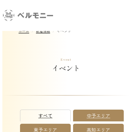
ホーム
新着情報
イベント
Event
イベント
すべて
中予エリア
東予エリア
高知エリア