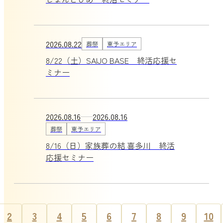
2026.08.22
葬祭
東予エリア
8/22（土）SAIJO BASE 終活応援セ
ミナー
2026.08.16
2026.08.16
葬祭
東予エリア
8/16（日）家族葬の結 喜多川 終活
応援セミナー
2
3
4
5
6
7
8
9
10