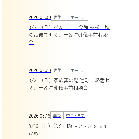
2026.08.30
葬祭
中予エリア
8/30（日）ベルモニー会館 枝松 秋
のお彼岸セミナー＆ご葬儀事前相談
会
2026.08.23
葬祭
中予エリア
8/23（日）家族葬の結 辻町 終活セ
ミナー＆ご葬儀事前相談会
2026.08.16
葬祭
中予エリア
8/16（日）第９回終活フェスタ㏌え
ひめ