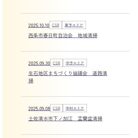
2025.10.10
CSR
東予エリア
西条市春日町自治会 地域清掃
2025.09.30
CSR
中予エリア
生石地区まちづくり協議会 道路清
掃
2025.09.08
CSR
中村エリア
土佐清水市下ノ加江 盂蘭盆清掃