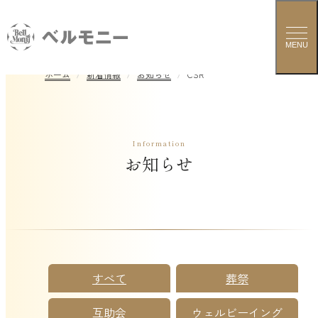
MENU
ホーム
新着情報
お知らせ
CSR
Information
お知らせ
すべて
葬祭
互助会
ウェルビーイング